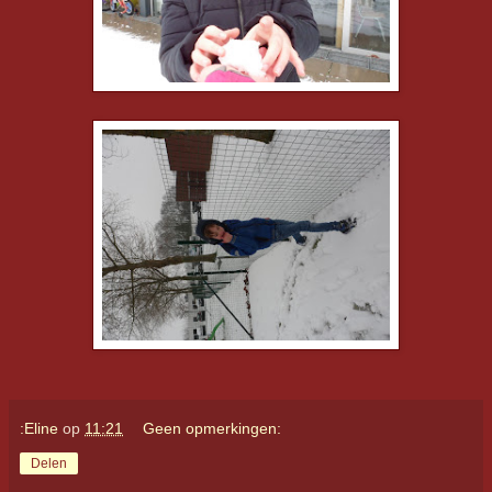
:Eline
op
11:21
Geen opmerkingen:
Delen