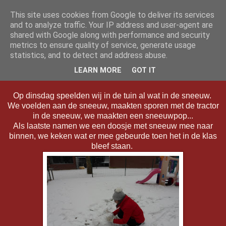
This site uses cookies from Google to deliver its services
Klasblog van juf Isaura
and to analyze traffic. Your IP address and user-agent are
shared with Google along with performance and security
metrics to ensure quality of service, generate usage
statistics, and to detect and address abuse.
donderdag 24 januari 2019
Sneeuwpret
LEARN MORE
GOT IT
Op dinsdag speelden wij in de tuin al wat in de sneeuw.
We voelden aan de sneeuw, maakten sporen met de tractor
in de sneeuw, we maakten een sneeuwpop...
Als laatste namen we een doosje met sneeuw mee naar
binnen, we keken wat er mee gebeurde toen het in de klas
bleef staan.