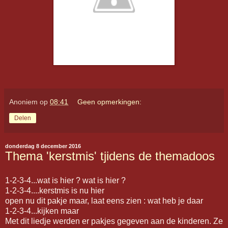
Anoniem
op
08:41
Geen opmerkingen:
Delen
donderdag 8 december 2016
Thema 'kerstmis' tjidens de themadoos
1-2-3-4...wat is hier ? wat is hier ?
1-2-3-4....kerstmis is nu hier
open nu dit pakje maar, laat eens zien : wat heb je daar
1-2-3-4...kijken maar
Met dit liedje werden er pakjes gegeven aan de kinderen. Ze