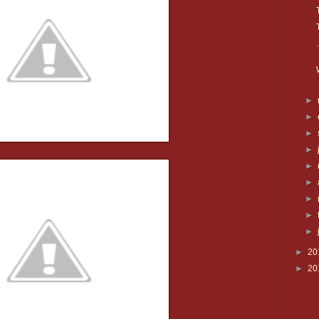
►
►
►
►
►
►
►
►
►
►
20
►
20