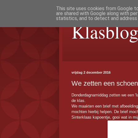
This site uses cookies from Google to 
are shared with Google along with per
statistics, and to detect and address
Klasblog
vrijdag 2 december 2016
We zetten een schoentj
Donderdagnamiddag zetten we een 'laa
de klas.
We maakten een brief met afbeeldin
mochten hierbij helpen. De brief mocht
Sinterklaas kapoentje, gooi wat in mij