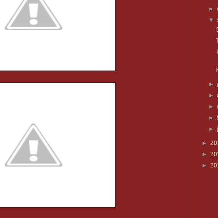
►
▼
►
►
►
►
►
►
20
►
20
►
20