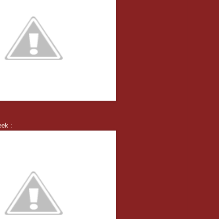
eek :