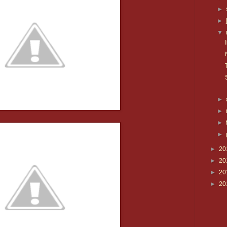
►
►
▼
►
►
►
►
►
20
►
20
►
20
►
20