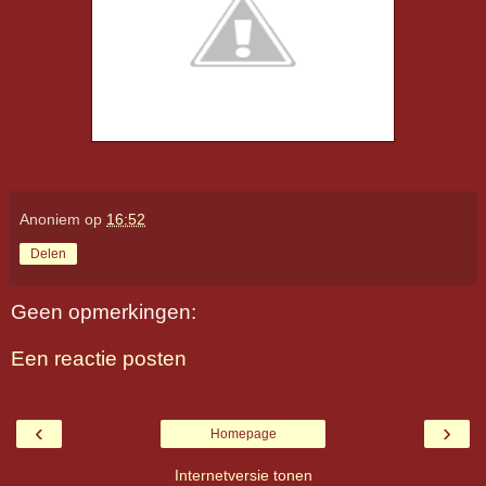
Anoniem
op
16:52
Delen
Geen opmerkingen:
Een reactie posten
‹
›
Homepage
Internetversie tonen