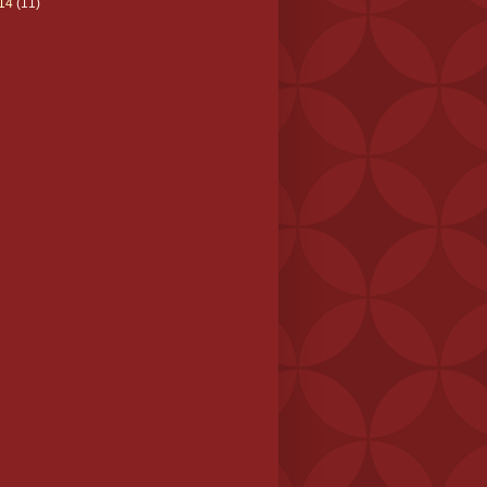
14
(11)